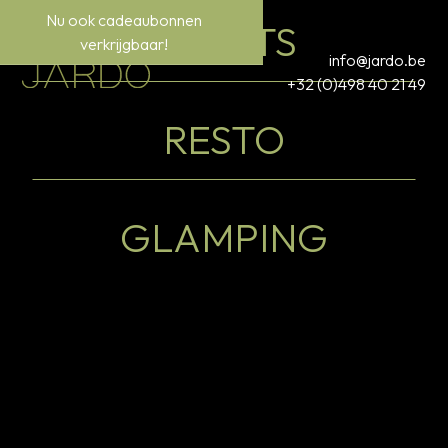
Nu ook cadeaubonnen
EVENTS
verkrijgbaar!
info@jardo.be
+32 (0)498 40 21 49
RESTO
GLAMPING